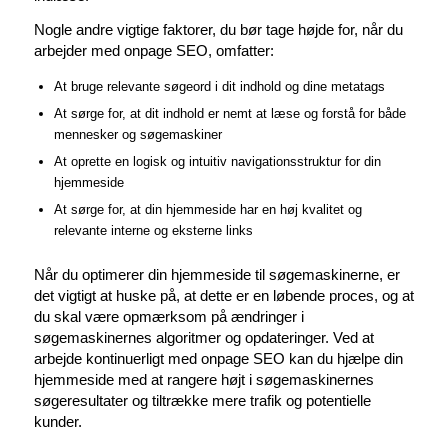
Nogle andre vigtige faktorer, du bør tage højde for, når du
arbejder med onpage SEO, omfatter:
At bruge relevante søgeord i dit indhold og dine metatags
At sørge for, at dit indhold er nemt at læse og forstå for både
mennesker og søgemaskiner
At oprette en logisk og intuitiv navigationsstruktur for din
hjemmeside
At sørge for, at din hjemmeside har en høj kvalitet og
relevante interne og eksterne links
Når du optimerer din hjemmeside til søgemaskinerne, er
det vigtigt at huske på, at dette er en løbende proces, og at
du skal være opmærksom på ændringer i
søgemaskinernes algoritmer og opdateringer. Ved at
arbejde kontinuerligt med onpage SEO kan du hjælpe din
hjemmeside med at rangere højt i søgemaskinernes
søgeresultater og tiltrække mere trafik og potentielle
kunder.