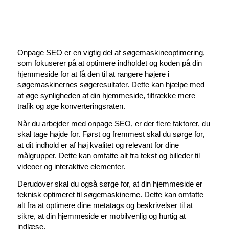
Onpage SEO er en vigtig del af søgemaskineoptimering,
som fokuserer på at optimere indholdet og koden på din
hjemmeside for at få den til at rangere højere i
søgemaskinernes søgeresultater. Dette kan hjælpe med
at øge synligheden af din hjemmeside, tiltrække mere
trafik og øge konverteringsraten.
Når du arbejder med onpage SEO, er der flere faktorer, du
skal tage højde for. Først og fremmest skal du sørge for,
at dit indhold er af høj kvalitet og relevant for dine
målgrupper. Dette kan omfatte alt fra tekst og billeder til
videoer og interaktive elementer.
Derudover skal du også sørge for, at din hjemmeside er
teknisk optimeret til søgemaskinerne. Dette kan omfatte
alt fra at optimere dine metatags og beskrivelser til at
sikre, at din hjemmeside er mobilvenlig og hurtig at
indlæse.