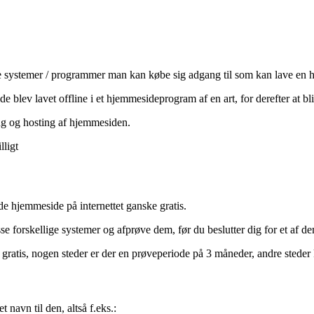
lige systemer / programmer man kan købe sig adgang til som kan lave en
de blev lavet offline i et hjemmesideprogram af en art, for derefter at bli
ing og hosting af hjemmesiden.
lligt
de hjemmeside på internettet ganske gratis.
e forskellige systemer og afprøve dem, før du beslutter dig for et af de
gratis, nogen steder er der en prøveperiode på 3 måneder, andre steder 
navn til den, altså f.eks.: