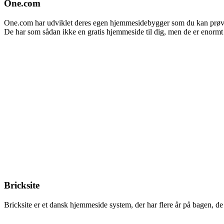
One.com
One.com har udviklet deres egen hjemmesidebygger som du kan prøve k
De har som sådan ikke en gratis hjemmeside til dig, men de er enormt 
Bricksite
Bricksite er et dansk hjemmeside system, der har flere år på bagen, de