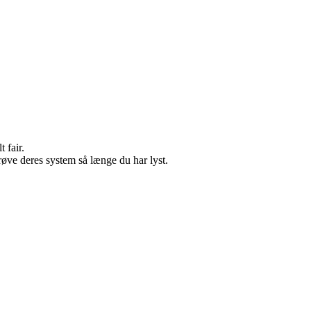
 fair.
øve deres system så længe du har lyst.