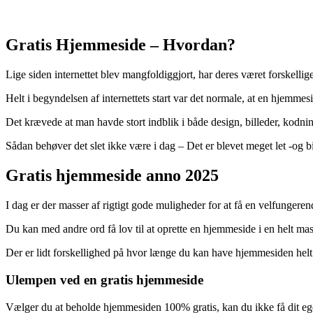
Gratis Hjemmeside – Hvordan?
Lige siden internettet blev mangfoldiggjort, har deres været forskel
Helt i begyndelsen af internettets start var det normale, at en hjemmesi
Det krævede at man havde stort indblik i både design, billeder, kodn
Sådan behøver det slet ikke være i dag – Det er blevet meget let -og bi
Gratis hjemmeside anno 2025
I dag er der masser af rigtigt gode muligheder for at få en velfungeren
Du kan med andre ord få lov til at oprette en hjemmeside i en helt mass
Der er lidt forskellighed på hvor længe du kan have hjemmesiden helt 
Ulempen ved en gratis hjemmeside
Vælger du at beholde hjemmesiden 100% gratis, kan du ikke få dit eget 