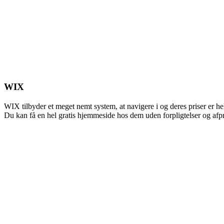
WIX
WIX tilbyder et meget nemt system, at navigere i og deres priser er helt
Du kan få en hel gratis hjemmeside hos dem uden forpligtelser og afpr