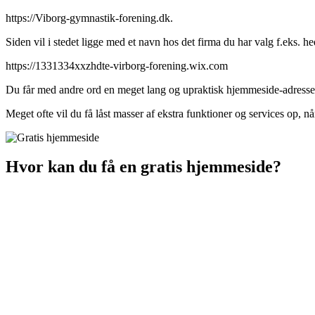
https://Viborg-gymnastik-forening.dk.
Siden vil i stedet ligge med et navn hos det firma du har valg f.eks. h
https://1331334xxzhdte-virborg-forening.wix.com
Du får med andre ord en meget lang og upraktisk hjemmeside-adresse til
Meget ofte vil du få låst masser af ekstra funktioner og services op
Hvor kan du få en gratis hjemmeside?