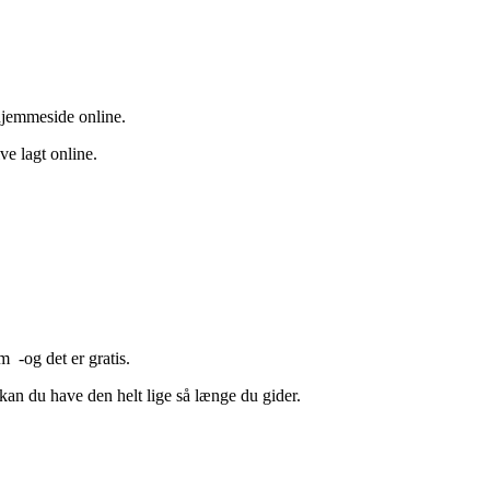
 hjemmeside online.
ve lagt online.
m -og det er gratis.
kan du have den helt lige så længe du gider.