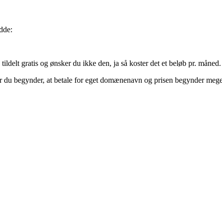
edde:
delt gratis og ønsker du ikke den, ja så koster det et beløb pr. måned.
, når du begynder, at betale for eget domænenavn og prisen begynder meg