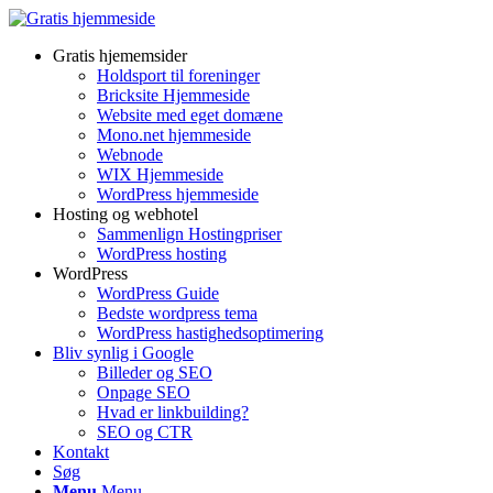
Gratis hjememsider
Holdsport til foreninger
Bricksite Hjemmeside
Website med eget domæne
Mono.net hjemmeside
Webnode
WIX Hjemmeside
WordPress hjemmeside
Hosting og webhotel
Sammenlign Hostingpriser
WordPress hosting
WordPress
WordPress Guide
Bedste wordpress tema
WordPress hastighedsoptimering
Bliv synlig i Google
Billeder og SEO
Onpage SEO
Hvad er linkbuilding?
SEO og CTR
Kontakt
Søg
Menu
Menu