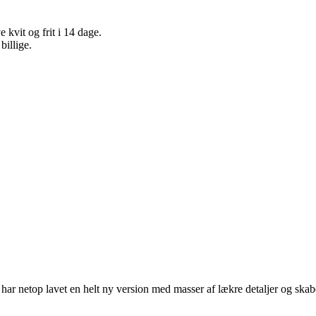
vit og frit i 14 dage.
billige.
 har netop lavet en helt ny version med masser af lækre detaljer og ska