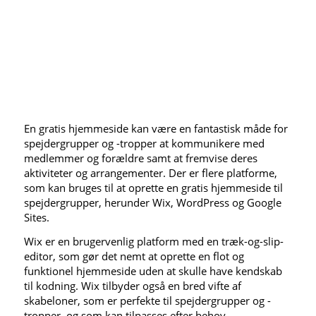
En gratis hjemmeside kan være en fantastisk måde for
spejdergrupper og -tropper at kommunikere med
medlemmer og forældre samt at fremvise deres
aktiviteter og arrangementer. Der er flere platforme,
som kan bruges til at oprette en gratis hjemmeside til
spejdergrupper, herunder Wix, WordPress og Google
Sites.
Wix er en brugervenlig platform med en træk-og-slip-
editor, som gør det nemt at oprette en flot og
funktionel hjemmeside uden at skulle have kendskab
til kodning. Wix tilbyder også en bred vifte af
skabeloner, som er perfekte til spejdergrupper og -
tropper, og som kan tilpasses efter behov.