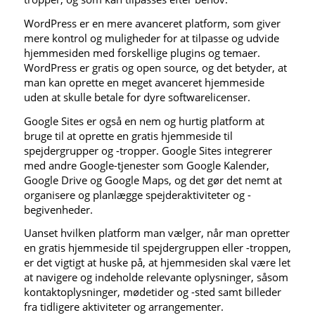
WordPress er en mere avanceret platform, som giver
mere kontrol og muligheder for at tilpasse og udvide
hjemmesiden med forskellige plugins og temaer.
WordPress er gratis og open source, og det betyder, at
man kan oprette en meget avanceret hjemmeside
uden at skulle betale for dyre softwarelicenser.
Google Sites er også en nem og hurtig platform at
bruge til at oprette en gratis hjemmeside til
spejdergrupper og -tropper. Google Sites integrerer
med andre Google-tjenester som Google Kalender,
Google Drive og Google Maps, og det gør det nemt at
organisere og planlægge spejderaktiviteter og -
begivenheder.
Uanset hvilken platform man vælger, når man opretter
en gratis hjemmeside til spejdergruppen eller -troppen,
er det vigtigt at huske på, at hjemmesiden skal være let
at navigere og indeholde relevante oplysninger, såsom
kontaktoplysninger, mødetider og -sted samt billeder
fra tidligere aktiviteter og arrangementer.