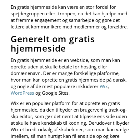
En gratis hjemmeside kan være en stor fordel for
spejdergruppen eller -troppen, da det kan hjælpe med
at fremme engagement og samarbejde og gøre det
lettere at kommunikere med medlemmer og forældre.
Generelt om gratis
hjemmeside
En gratis hjemmeside er en webside, som man kan
oprette uden at skulle betale for hosting eller
domænenavn. Der er mange forskellige platforme,
hvor man kan oprette en gratis hjemmeside på dansk,
og nogle af de mest populære inkluderer
Wix
,
WordPress
og Google Sites.
Wix er en populær platform for at oprette en gratis
hjemmeside, da den tilbyder en brugervenlig træk-og-
slip editor, som gør det nemt at tilpasse ens side uden
at skulle have kendskab til kodning. Derudover tilbyder
Wix et bredt udvalg af skabeloner, som man kan vælge
imellem, så man hurtigt kan få ens side op og køre.